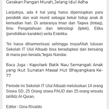
Gerakan Pangan Murah, Jelang Idul Adha
Lanjutnya, ada 4 hal yang harus dipersiapkan para
pendidik dan wali murid sebagai bekal hidup anak di
kemudian hari. Di antaranya Iman dan Taqwa (Imtaq),
Ilmu Pengetahuan dan teknologi (Iptek), Etika
(pendidikan karakter) serta Estetika.
“Ini harus diharmonisasi sehingga insyaAllah lulusan
Sekolah IT Ulul Albaab bisa beradaptasi dan bersaing
di mana pun berada,”tegas Nandar.
Kapolsek Batik Nau Semangati Anak
Baca Juga :
yang Ikut Sunatan Massal Hut Bhayangkara Ke-
77
Periode ini Sekolah IT Ulul Albaab meluluskan 14 orang
Siswa SD, 25 Orang siswa PAUD dan 25 orang wisuda
tahfidz Al-Quran.
Editor : Gina Rivaldo