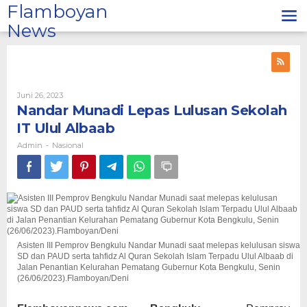
Lewati
Flamboyan
ke
News
konten
Oleh
Juni 26, 2023
Admin
Nandar Munadi Lepas Lulusan Sekolah
IT Ulul Albaab
Admin
Nasional
-
Asisten III Pemprov Bengkulu Nandar Munadi saat melepas kelulusan siswa
SD dan PAUD serta tahfidz Al Quran Sekolah Islam Terpadu Ulul Albaab di
Jalan Penantian Kelurahan Pematang Gubernur Kota Bengkulu, Senin
(26/06/2023).Flamboyan/Deni