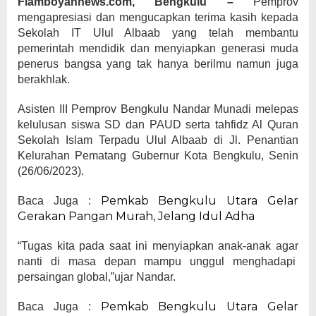
Flamboyannews.com, Bengkulu –
Pemprov
mengapresiasi dan mengucapkan terima kasih kepada
Sekolah IT Ulul Albaab yang telah membantu
pemerintah mendidik dan menyiapkan generasi muda
penerus bangsa yang tak hanya berilmu namun juga
berakhlak.
Asisten III Pemprov Bengkulu Nandar Munadi melepas
kelulusan siswa SD dan PAUD serta tahfidz Al Quran
Sekolah Islam Terpadu Ulul Albaab di Jl. Penantian
Kelurahan Pematang Gubernur Kota Bengkulu, Senin
(26/06/2023).
Pemkab Bengkulu Utara Gelar
Baca Juga :
Gerakan Pangan Murah, Jelang Idul Adha
“Tugas kita pada saat ini menyiapkan anak-anak agar
nanti di masa depan mampu unggul menghadapi
persaingan global,”ujar Nandar.
Pemkab Bengkulu Utara Gelar
Baca Juga :