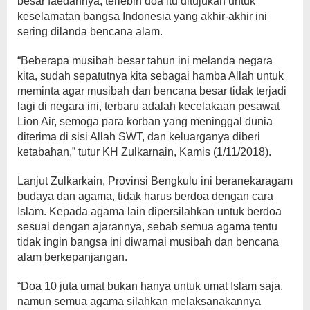
besar faedahnya, terlebih doa itu ditujukan untuk
keselamatan bangsa Indonesia yang akhir-akhir ini
sering dilanda bencana alam.
“Beberapa musibah besar tahun ini melanda negara
kita, sudah sepatutnya kita sebagai hamba Allah untuk
meminta agar musibah dan bencana besar tidak terjadi
lagi di negara ini, terbaru adalah kecelakaan pesawat
Lion Air, semoga para korban yang meninggal dunia
diterima di sisi Allah SWT, dan keluarganya diberi
ketabahan,” tutur KH Zulkarnain, Kamis (1/11/2018).
Lanjut Zulkarkain, Provinsi Bengkulu ini beranekaragam
budaya dan agama, tidak harus berdoa dengan cara
Islam. Kepada agama lain dipersilahkan untuk berdoa
sesuai dengan ajarannya, sebab semua agama tentu
tidak ingin bangsa ini diwarnai musibah dan bencana
alam berkepanjangan.
“Doa 10 juta umat bukan hanya untuk umat Islam saja,
namun semua agama silahkan melaksanakannya