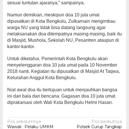
sesuai tuntutan ajaranya,” sampainya.
Namun demikian, meskipun doa 10 juta umat
dipusatkan di Kota Bengkulu, Zulkarnain mengimbau
warga NU yang tidak bisa datang langsung agar
melaksanakan doa ditempatnya masing-masing, baik itu
di Masjid, Mushola, Sekolah NU, Pesantren ataupun di
kantor-kantor.
Untuk diketahui, Pemerintah Kota Bengkulu akan
menyelenggaran doa 10 juta umat pada 10 November
2018 nanti. Kegiatan itu dipusatkan di Masjid At Taqwa,
Kelurahan Anggut Kota Bengkulu.
Niat awal doa itu bertujuan untuk menjauhkan bangsa
ini dari bala dan bencana. Gagasan doa 10 juta umat
diprakarsasi oleh Wali Kota Bengkulu Helmi Hasan.
Navigasi
Pos sebelumnya
Pos berikutnya
Wawali : Pelaku UMKM
Polsek Curup Tangkap