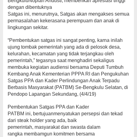
BengkuluNopian Andusti, memberikan apresiasi tinggi
dengan dibentuknya
Satgas ini, menurutnya, Satgas akan mengakses semua
permasalahan kekerasana perempuam dan anak di
lingkungan sekitar.
“Pembentukan satgas ini sangat penting, karna inilah
ujung tombak pemerintah yang ada di pelosok desa,
kelurahan, kecamatan yang tidak terjangkau oleh
pemerintah,” tegasnya saat menghadiri sekaligus
membuka kegiatan audiensi bersama Deputi Tumbuh
Kembang Anak Kementerian PPPA RI dan Pengukuhan
Satgas PPA dan Kader Perlindungan Anak Terpadu
Berbasis Masyarakat (PATBM) Se-Bengkulu Selatan, di
Pendopo Lapangan Sekundang, (4/4/19)
Pembentukan Satgas PPA dan Kader
PATBM ini, bertujuanmenyatukan persepsi dan tekad
dari steak holder yang ada, baik
pemerintah, masyarakat dan swasta dalam
rangka membamgun komitmen bersama