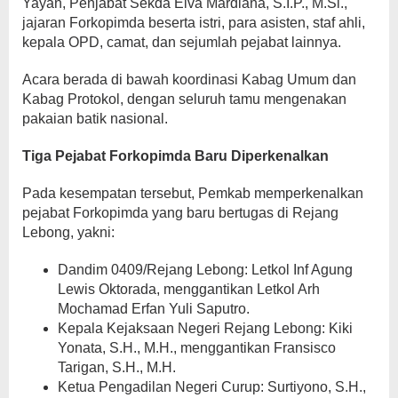
Yayan, Penjabat Sekda Elva Mardiana, S.I.P., M.Si.,
jajaran Forkopimda beserta istri, para asisten, staf ahli,
kepala OPD, camat, dan sejumlah pejabat lainnya.
Acara berada di bawah koordinasi Kabag Umum dan
Kabag Protokol, dengan seluruh tamu mengenakan
pakaian batik nasional.
Tiga Pejabat Forkopimda Baru Diperkenalkan
Pada kesempatan tersebut, Pemkab memperkenalkan
pejabat Forkopimda yang baru bertugas di Rejang
Lebong, yakni:
Dandim 0409/Rejang Lebong: Letkol Inf Agung
Lewis Oktorada, menggantikan Letkol Arh
Mochamad Erfan Yuli Saputro.
Kepala Kejaksaan Negeri Rejang Lebong: Kiki
Yonata, S.H., M.H., menggantikan Fransisco
Tarigan, S.H., M.H.
Ketua Pengadilan Negeri Curup: Surtiyono, S.H.,