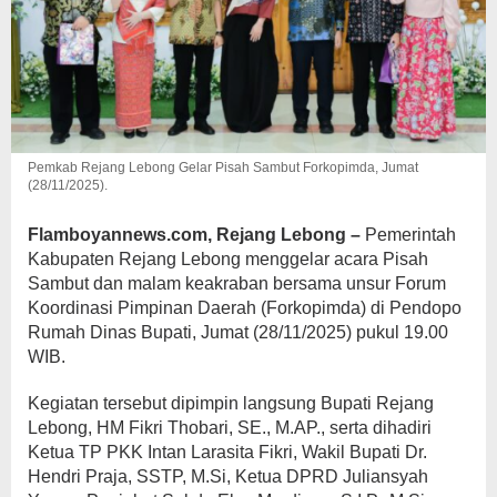
Pemkab Rejang Lebong Gelar Pisah Sambut Forkopimda, Jumat
(28/11/2025).
Flamboyannews.com, Rejang Lebong –
Pemerintah
Kabupaten Rejang Lebong menggelar acara Pisah
Sambut dan malam keakraban bersama unsur Forum
Koordinasi Pimpinan Daerah (Forkopimda) di Pendopo
Rumah Dinas Bupati, Jumat (28/11/2025) pukul 19.00
WIB.
Kegiatan tersebut dipimpin langsung Bupati Rejang
Lebong, HM Fikri Thobari, SE., M.AP., serta dihadiri
Ketua TP PKK Intan Larasita Fikri, Wakil Bupati Dr.
Hendri Praja, SSTP, M.Si, Ketua DPRD Juliansyah