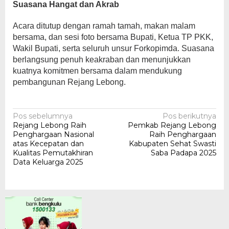
Suasana Hangat dan Akrab
Acara ditutup dengan ramah tamah, makan malam
bersama, dan sesi foto bersama Bupati, Ketua TP PKK,
Wakil Bupati, serta seluruh unsur Forkopimda. Suasana
berlangsung penuh keakraban dan menunjukkan
kuatnya komitmen bersama dalam mendukung
pembangunan Rejang Lebong.
Navigasi
Pos sebelumnya
Pos berikutnya
Rejang Lebong Raih
Pemkab Rejang Lebong
pos
Penghargaan Nasional
Raih Penghargaan
atas Kecepatan dan
Kabupaten Sehat Swasti
Kualitas Pemutakhiran
Saba Padapa 2025
Data Keluarga 2025