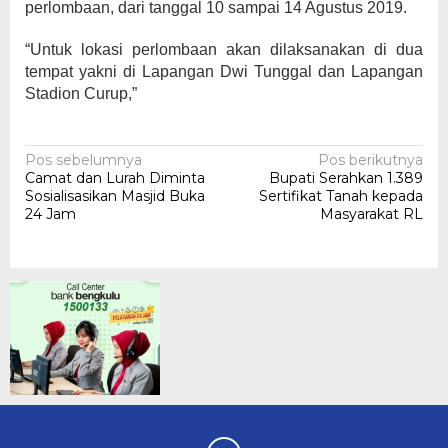
perlombaan, dari tanggal 10 sampai 14 Agustus 2019.
“Untuk lokasi perlombaan akan dilaksanakan di dua
tempat yakni di Lapangan Dwi Tunggal dan Lapangan
Stadion Curup,”
Navigasi
Pos sebelumnya
Pos berikutnya
Camat dan Lurah Diminta
Bupati Serahkan 1.389
pos
Sosialisasikan Masjid Buka
Sertifikat Tanah kepada
24 Jam
Masyarakat RL