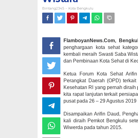
Bintang2345
Kota Bengkulu
-
FlamboyanNews.Com, Bengku
penghargaan kota sehat katego
kembali meraih Swasti Saba Wistar
dan Pembinaan Kota Sehat di Ke
Ketua Forum Kota Sehat Arif
Perangkat Daerah (OPD) terkait
Kesehatan RI yang pernah diraih 
kita rapat lanjutan terkait persia
pusat pada 26 – 29 Agustus 2019 
Disampaikan Arifin Daud, Pengh
kali diraih Pemkot Bengkulu se
Wiwerda pada tahun 2015.