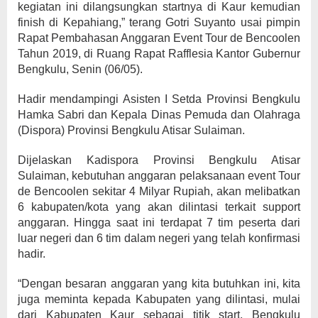
kegiatan ini dilangsungkan startnya di Kaur kemudian
finish di Kepahiang,” terang Gotri Suyanto usai pimpin
Rapat Pembahasan Anggaran Event Tour de Bencoolen
Tahun 2019, di Ruang Rapat Rafflesia Kantor Gubernur
Bengkulu, Senin (06/05).
Hadir mendampingi Asisten I Setda Provinsi Bengkulu
Hamka Sabri dan Kepala Dinas Pemuda dan Olahraga
(Dispora) Provinsi Bengkulu Atisar Sulaiman.
Dijelaskan Kadispora Provinsi Bengkulu Atisar
Sulaiman, kebutuhan anggaran pelaksanaan event Tour
de Bencoolen sekitar 4 Milyar Rupiah, akan melibatkan
6 kabupaten/kota yang akan dilintasi terkait support
anggaran. Hingga saat ini terdapat 7 tim peserta dari
luar negeri dan 6 tim dalam negeri yang telah konfirmasi
hadir.
“Dengan besaran anggaran yang kita butuhkan ini, kita
juga meminta kepada Kabupaten yang dilintasi, mulai
dari Kabupaten Kaur sebagai titik start, Bengkulu