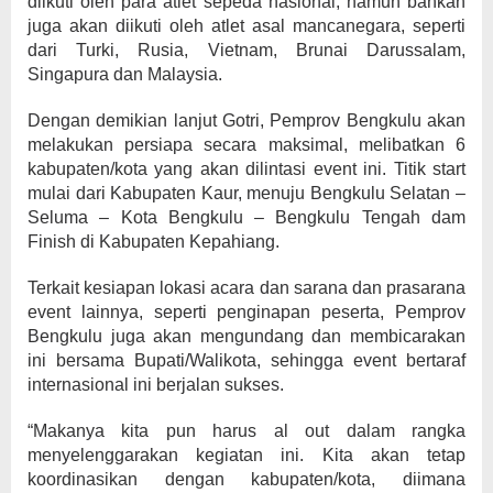
diikuti oleh para atlet sepeda nasional, namun bahkan
juga akan diikuti oleh atlet asal mancanegara, seperti
dari Turki, Rusia, Vietnam, Brunai Darussalam,
Singapura dan Malaysia.
Dengan demikian lanjut Gotri, Pemprov Bengkulu akan
melakukan persiapa secara maksimal, melibatkan 6
kabupaten/kota yang akan dilintasi event ini. Titik start
mulai dari Kabupaten Kaur, menuju Bengkulu Selatan –
Seluma – Kota Bengkulu – Bengkulu Tengah dam
Finish di Kabupaten Kepahiang.
Terkait kesiapan lokasi acara dan sarana dan prasarana
event lainnya, seperti penginapan peserta, Pemprov
Bengkulu juga akan mengundang dan membicarakan
ini bersama Bupati/Walikota, sehingga event bertaraf
internasional ini berjalan sukses.
“Makanya kita pun harus al out dalam rangka
menyelenggarakan kegiatan ini. Kita akan tetap
koordinasikan dengan kabupaten/kota, diimana