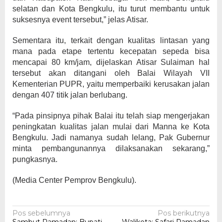
selatan dan Kota Bengkulu, itu turut membantu untuk
suksesnya event tersebut,” jelas Atisar.
Sementara itu, terkait dengan kualitas lintasan yang
mana pada etape tertentu kecepatan sepeda bisa
mencapai 80 km/jam, dijelaskan Atisar Sulaiman hal
tersebut akan ditangani oleh Balai Wilayah VII
Kementerian PUPR, yaitu memperbaiki kerusakan jalan
dengan 407 titik jalan berlubang.
“Pada pinsipnya pihak Balai itu telah siap mengerjakan
peningkatan kualitas jalan mulai dari Manna ke Kota
Bengkulu. Jadi namanya sudah lelang, Pak Gubernur
minta pembangunannya dilaksanakan sekarang,”
pungkasnya.
(Media Center Pemprov Bengkulu).
Navigasi
Pos sebelumnya
Pos berikutnya