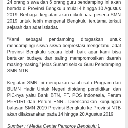
24 orang siswa dan 6 orang guru pendamping ini akan
berada di Provinsi Bengkulu mulai 4 hingga 10 Agustus
2019. Berbagai kegiatan akan diikuti para peserta SMN
2019 untuk lebih mengenal Bengkulu terutama terkait
sejarah dan adat istiadat.
“Kami sebagai pendamping ditugaskan untuk
mendampingi siswa-siswa berprestasi mengetahui adat
Provinsi Bengkulu secara lebih baik agar kami bisa
bertukar budaya dan saling mempromosikan daerah
masing-masing,” jelas Sunarti selaku Guru Pendamping
SMN NTB.
Kegiatan SMN ini merupakan salah satu Program dari
BUMN Hadir Untuk Negeri dibidang pendidikan dan
PIC-nya yaitu Bank BTN, PT. POS Indonesia, Perum
PERURI dan Perum PNRI. Direncanakan kunjungan
balasan SMN 2019 Provinsi Bengkulu ke Provinsi NTB
akan dilaksanakan pada 14 hingga 20 Agustus 2019.
Sumber : ( Media Center Pemprov Bengkulu ).