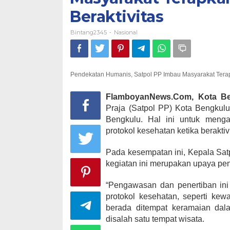
Beraktivitas
Bintang2345
Nasional
-
Pendekatan Humanis, Satpol PP Imbau Masyarakat Terapk
FlamboyanNews.Com, Kota Be
Praja (Satpol PP) Kota Bengkulu
Bengkulu. Hal ini untuk meng
protokol kesehatan ketika beraktivi
Pada kesempatan ini, Kepala Sa
kegiatan ini merupakan upaya pe
“Pengawasan dan penertiban ini
protokol kesehatan, seperti ke
berada ditempat keramaian dala
disalah satu tempat wisata.