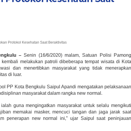
an Protokol Kesehatan Saat Beraktivitas
ngkulu –
Senin (16/6/2020) malam, Satuan Polisi Pamon
 kembali melakukan patroli dibeberapa tempat wisata di Kot
awasi dan menertibkan masyarakat yang tidak menerapka
tas di luar.
tpol PP Kota Bengkulu Saipul Apandi mengatakan pelaksanaa
ndisiplinan masyarakat dalam rangka new normal.
 ialah guna mengingatkan masyarakat untuk selalu mengikut
wajiban memakai masker, mencuci tangan dan jaga jarak saa
m penerapan new normal ini,” ujar Saipul saat peninjaua