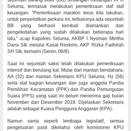
Seluma, termasuk melakukan pemeriksaan staf staf
keuangan. “Pemeriksaan maraton terus kita lakukan,
untuk penyelidikan perkara ini, terbarunya ada sejumlah
BB yang berhasil kembali diamankan dari
pengeledahan yang sudah dilakukan beberapa hari
lalu,” ucap Kapolres Seluma, AKBP I Nyoman Mertha
Dana SIk melalui Kasat Reskrim, AKP Rizka Fadhilah
SH SIk, kemarin (Senin, 06/8).
Saat ini sejumlah saksi telah dilakukan pemeriksaan
intensif dan berulang kal. Mulai dari mantan bendahara,
AA (32) dan mantan Sekretaris KPU Seluma, Hz (56)
serta staf bagian keuangan dan juga anggota Panitia
Pemilihan Kecamatan (PPK) dan Panitia Pemungutan
Suara (PPS) yang saat ini belum menerima gaji bulan
November dan Desember 2018. Dijelaskan Sekretaris
adalah sebagai Kuasa Pengguna Anggaran (KPA).
Namun sama seperti lembaga legislatif, semua
pengeluaran pasti diketahui oleh komisioner KPU