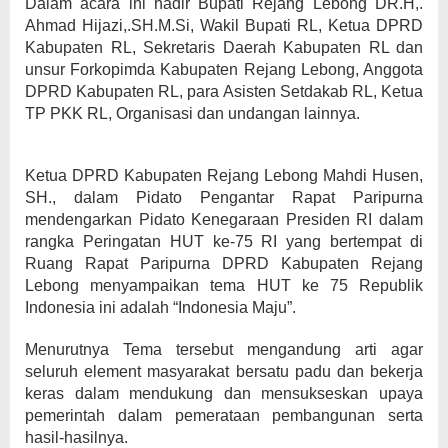
Dalam acara ini hadir Bupati Rejang Lebong DR.H,.
Ahmad Hijazi,.SH.M.Si, Wakil Bupati RL, Ketua DPRD
Kabupaten RL, Sekretaris Daerah Kabupaten RL dan
unsur Forkopimda Kabupaten Rejang Lebong, Anggota
DPRD Kabupaten RL, para Asisten Setdakab RL, Ketua
TP PKK RL, Organisasi dan undangan lainnya.
Ketua DPRD Kabupaten Rejang Lebong Mahdi Husen,
SH., dalam Pidato Pengantar Rapat Paripurna
mendengarkan Pidato Kenegaraan Presiden RI dalam
rangka Peringatan HUT ke-75 RI yang bertempat di
Ruang Rapat Paripurna DPRD Kabupaten Rejang
Lebong menyampaikan tema HUT ke 75 Republik
Indonesia ini adalah “Indonesia Maju”.
Menurutnya Tema tersebut mengandung arti agar
seluruh element masyarakat bersatu padu dan bekerja
keras dalam mendukung dan mensukseskan upaya
pemerintah dalam pemerataan pembangunan serta
hasil-hasilnya.