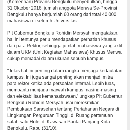
(Kemenhan) Provinsi Bengkulu menyebutkan, hingga
31 Oktober 2018, jumlah anggota Menwa Se-Provinsi
Bengkulu hanya berjumlah 60 orang dari total 40.000
mahasiswa di seluruh Universitas.
Plt Gubernur Bengkulu Rohidin Mersyah mengatakan,
hal ini tentunya perlu mendapatkan perhatian khusus
dari para Rektor, sehingga jumlah mahasiswa yang aktif
dalam UKM (Unit Kegiatan Mahasiswa) Khusus Menwa
cukup memadai dalam ukuran sebuah kampus.
“Jelas hal ini penting dalam rangka menjaga kedaulatan
kampus. Ini juga sangat penting akan menjadi mitra
para rektor ketika ada persoalan internal. Lebih luas,
membantu menjaga marwah kampus masing-masing
dan elektabilitas kemahasiswaan,” ungkap Plt Gubernur
Bengkulu Rohidin Mersyah usai meresmikan
Pembukaan Sarasehan tentang Pertahanan Negara di
Lingkungan Perguruan Tinggi, di Ruang pertemuan
salah satu Hotel di Kawasan Pantai Panjang Kota
Bengkulu, Rabu (31/10).