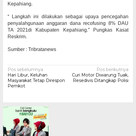
Kepahiang.
“ Langkah ini dilakukan sebagai upaya pencegahan
penyalahgunaan anggaran dana recofusing 8% DAU
TA 2021di Kabupaten Kepahiang.” Pungkas Kasat
Reskrim.
Sumber : Tribratanews
Navigasi
Pos sebelumnya
Pos berikutnya
Hari Libur, Keluhan
Curi Motor Diwarung Tuak,
pos
Masyarakat Tetap Direspon
Resedivis Ditangkap Polisi
Pemkot