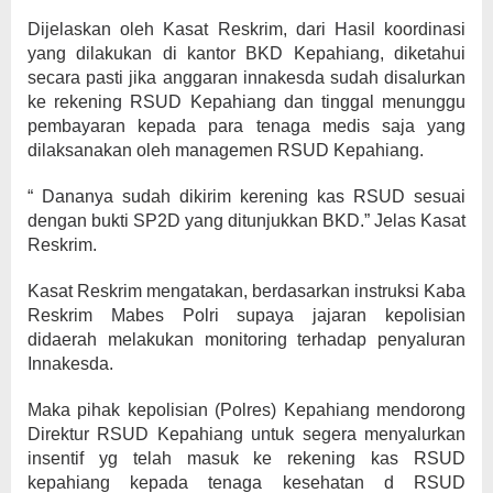
Dijelaskan oleh Kasat Reskrim, dari Hasil koordinasi
yang dilakukan di kantor BKD Kepahiang, diketahui
secara pasti jika anggaran innakesda sudah disalurkan
ke rekening RSUD Kepahiang dan tinggal menunggu
pembayaran kepada para tenaga medis saja yang
dilaksanakan oleh managemen RSUD Kepahiang.
“ Dananya sudah dikirim kerening kas RSUD sesuai
dengan bukti SP2D yang ditunjukkan BKD.” Jelas Kasat
Reskrim.
Kasat Reskrim mengatakan, berdasarkan instruksi Kaba
Reskrim Mabes Polri supaya jajaran kepolisian
didaerah melakukan monitoring terhadap penyaluran
Innakesda.
Maka pihak kepolisian (Polres) Kepahiang mendorong
Direktur RSUD Kepahiang untuk segera menyalurkan
insentif yg telah masuk ke rekening kas RSUD
kepahiang kepada tenaga kesehatan d RSUD