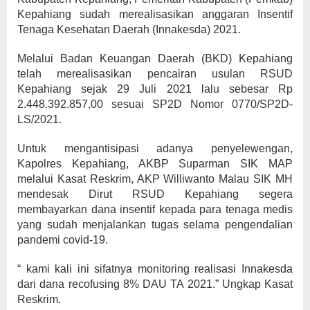
Kepahiang sudah merealisasikan anggaran Insentif
Tenaga Kesehatan Daerah (Innakesda) 2021.
Melalui Badan Keuangan Daerah (BKD) Kepahiang
telah merealisasikan pencairan usulan RSUD
Kepahiang sejak 29 Juli 2021 lalu sebesar Rp
2.448.392.857,00 sesuai SP2D Nomor 0770/SP2D-
LS/2021.
Untuk mengantisipasi adanya penyelewengan,
Kapolres Kepahiang, AKBP Suparman SIK MAP
melalui Kasat Reskrim, AKP Williwanto Malau SIK MH
mendesak Dirut RSUD Kepahiang segera
membayarkan dana insentif kepada para tenaga medis
yang sudah menjalankan tugas selama pengendalian
pandemi covid-19.
“ kami kali ini sifatnya monitoring realisasi Innakesda
dari dana recofusing 8% DAU TA 2021.” Ungkap Kasat
Reskrim.