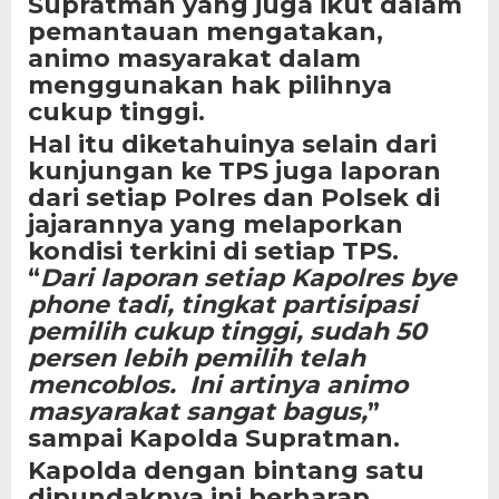
Supratman yang juga ikut dalam
pemantauan mengatakan,
animo masyarakat dalam
menggunakan hak pilihnya
cukup tinggi.
Hal itu diketahuinya selain dari
kunjungan ke TPS juga laporan
dari setiap Polres dan Polsek di
jajarannya yang melaporkan
kondisi terkini di setiap TPS.
“
Dari laporan setiap Kapolres bye
phone tadi, tingkat partisipasi
pemilih cukup tinggi, sudah 50
persen lebih pemilih telah
mencoblos. Ini artinya animo
masyarakat sangat bagus,
”
sampai Kapolda Supratman.
Kapolda dengan bintang satu
dipundaknya ini berharap,