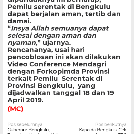
Pemilu serentak di Bengkulu
dapat berjalan aman, tertib dan
damai.
“
Insya Allah semuanya dapat
selesai dengan aman dan
nyaman,
” ujarnya.
Rencananya, usai hari
pencoblosan ini akan dilakukan
Video Conference Mendagri
dengan Forkopimda Provinsi
terkait Pemilu Serentak di
Provinsi Bengkulu, yang
dijadwalkan tanggal 18 dan 19
April 2019.
(MC)
Navigasi
Pos sebelumnya
Pos berikutnya
Gubernur Bengkulu,
Kapolda Bengkulu Cek