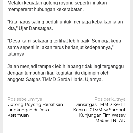
Melalui kegiatan gotong royong seperti ini akan
mempererat hubungan kekerabatan.
“Kita harus saling peduli untuk menjaga kebaikan jalan
kita,” Ujar Dansatgas.
“Desa kami sekarang terlihat lebih baik. Semoga kerja
sama seperti ini akan terus berlanjut kedepannya,”
tuturnya.
Jalan menjadi tampak lebih lapang tidak lagi terganggu
dengan tumbuhan liar, kegiatan itu dipimpin oleh
anggota Satgas TMMD Serda Haris. Ujarnya.
Navigasi
Pos sebelumnya
Pos berikutnya
Gotong Royong Bersihkan
Dansatgas TMMD Ke-111
pos
Lingkungan di Desa
Kodim 1013/Mtw Sambut
Keramuan
Kunjungan Tim Wasev
Mabes TNI AD