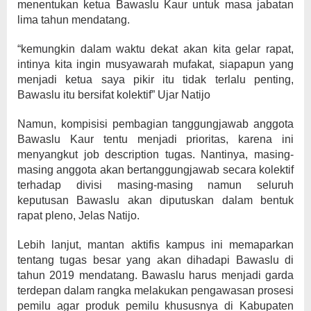
menentukan ketua Bawaslu Kaur untuk masa jabatan
lima tahun mendatang.
“kemungkin dalam waktu dekat akan kita gelar rapat,
intinya kita ingin musyawarah mufakat, siapapun yang
menjadi ketua saya pikir itu tidak terlalu penting,
Bawaslu itu bersifat kolektif” Ujar Natijo
Namun, kompisisi pembagian tanggungjawab anggota
Bawaslu Kaur tentu menjadi prioritas, karena ini
menyangkut job description tugas. Nantinya, masing-
masing anggota akan bertanggungjawab secara kolektif
terhadap divisi masing-masing namun seluruh
keputusan Bawaslu akan diputuskan dalam bentuk
rapat pleno, Jelas Natijo.
Lebih lanjut, mantan aktifis kampus ini memaparkan
tentang tugas besar yang akan dihadapi Bawaslu di
tahun 2019 mendatang. Bawaslu harus menjadi garda
terdepan dalam rangka melakukan pengawasan prosesi
pemilu agar produk pemilu khususnya di Kabupaten