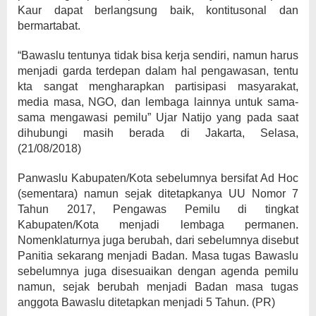
Kaur dapat berlangsung baik, kontitusonal dan
bermartabat.
“Bawaslu tentunya tidak bisa kerja sendiri, namun harus
menjadi garda terdepan dalam hal pengawasan, tentu
kta sangat mengharapkan partisipasi masyarakat,
media masa, NGO, dan lembaga lainnya untuk sama-
sama mengawasi pemilu” Ujar Natijo yang pada saat
dihubungi masih berada di Jakarta, Selasa,
(21/08/2018)
Panwaslu Kabupaten/Kota sebelumnya bersifat Ad Hoc
(sementara) namun sejak ditetapkanya UU Nomor 7
Tahun 2017, Pengawas Pemilu di tingkat
Kabupaten/Kota menjadi lembaga permanen.
Nomenklaturnya juga berubah, dari sebelumnya disebut
Panitia sekarang menjadi Badan. Masa tugas Bawaslu
sebelumnya juga disesuaikan dengan agenda pemilu
namun, sejak berubah menjadi Badan masa tugas
anggota Bawaslu ditetapkan menjadi 5 Tahun. (PR)