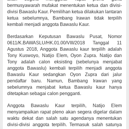
bermusyawarah mufakat menentukan ketua dan divisi-
divisi Bawaslu Kaur. Pemilihan ketua dilakukan lantaran
ketua sebelumnya, Bambang Irawan tidak terpilih
kembali menjadi anggota Bawaslu Kaur.
Berdasarkan Keputusan Bawaslu Pusat, Nomor
0611/K.BAWASLU/HK.01.00/VIII/2018 Tanggal 11
Agustus 2018, Anggota Bawaslu kaur terpilih adalah
Tony Kuswoyo, Natijo Elem, Oyon Zupra. Natijo dan
Tony adalah calon eksisting (sebelunya menjabat
anggota Bawaslu) kembali terpilih menjadi anggota
Bawaslu Kaur sedangkan Oyon Zupra dari jalur
pendaftar baru. Namun, Bambang Irawan yang
sebelumnya menjabat ketua Bawaslu kaur hanya
ditetapkan sebagai calon pengganti.
Anggota Bawaslu Kaur terpilih, Natijo Elem
menyampaikan rapat pleno akan segera digelar dalam
waktu dekat dan salah satu agendanya menentukan
divisi-divisi anggota terpilih. Termasuk salah satunya