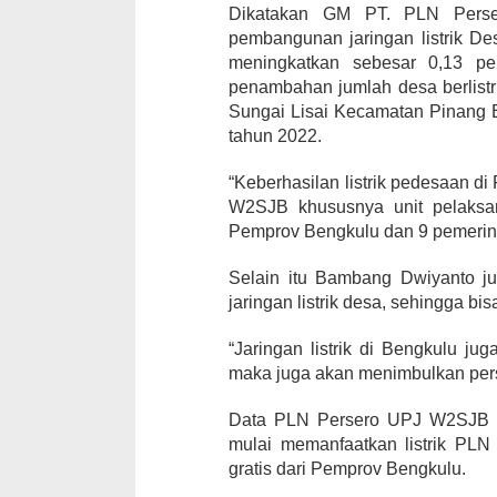
Dikatakan GM PT. PLN Pers
pembangunan jaringan listrik Des
meningkatkan sebesar 0,13 pe
penambahan jumlah desa berlistr
Sungai Lisai Kecamatan Pinang Be
tahun 2022.
“Keberhasilan listrik pedesaan di 
W2SJB khususnya unit pelaksan
Pemprov Bengkulu dan 9 pemerin
Selain itu Bambang Dwiyanto j
jaringan listrik desa, sehingga 
“Jaringan listrik di Bengkulu ju
maka juga akan menimbulkan pers
Data PLN Persero UPJ W2SJB me
mulai memanfaatkan listrik PLN
gratis dari Pemprov Bengkulu.