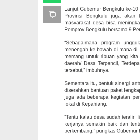
Lanjut Gubernur Bengkulu ke-10 i
Provinsi Bengkulu juga akan t
masyarakat desa bisa meningkat,
Pemprov Bengkulu bersama 9 Pe
“Sebagaimana program unggulan
menengah ke bawah di mana di 2 
memang untuk ribuan yang kita r
daerah/ Desa Terpencil, Terdepan
tersebut,” imbuhnya.
Sementara itu, bentuk sinergi an
diserahkan bantuan paket lengk
juga ada beberapa kegiatan pe
lokal di Kepahiang.
“Tentu kalau desa sudah teraliri 
kerjanya semakin baik dan tent
berkembang,” pungkas Gubernur B