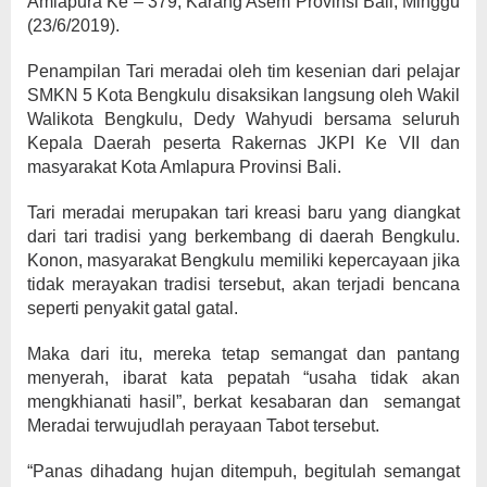
Amlapura Ke – 379, Karang Asem Provinsi Bali, Minggu
(23/6/2019).
Penampilan Tari meradai oleh tim kesenian dari pelajar
SMKN 5 Kota Bengkulu disaksikan langsung oleh Wakil
Walikota Bengkulu, Dedy Wahyudi bersama seluruh
Kepala Daerah peserta Rakernas JKPI Ke VII dan
masyarakat Kota Amlapura Provinsi Bali.
Tari meradai merupakan tari kreasi baru yang diangkat
dari tari tradisi yang berkembang di daerah Bengkulu.
Konon, masyarakat Bengkulu memiliki kepercayaan jika
tidak merayakan tradisi tersebut, akan terjadi bencana
seperti penyakit gatal gatal.
Maka dari itu, mereka tetap semangat dan pantang
menyerah, ibarat kata pepatah “usaha tidak akan
mengkhianati hasil”, berkat kesabaran dan semangat
Meradai terwujudlah perayaan Tabot tersebut.
“Panas dihadang hujan ditempuh, begitulah semangat