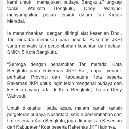
kami untuk memajukan budaya Bengkulu,” ungkap
Wakil Walikota Bengkulu, Dedy Wahyudi
menyampaikan pesan tersirat dalam Tari Kreasi
Meradai.
Ia menambahkan, dengan diiringi alat kesenian Dhol,
Tari meradai memukau para peserta Rakernas JKPI
yang menyaksikan persembahan kesenian dari pelajar
SMKN 5 Kota Bengkulu.
“Semoga dengan penampilan Tari meradai Kota
Bengkulu pada Rakernas JKPI Bali, dapat menarik
perhatian Provinsi dan Kabupaten/ Kota peserta
Rakernas JKPI untuk ingin lebih mengenal budaya dan
kesenian yang ada di Kota Bengkulu,” harap Dedy
Wahyudi.
Untuk diketahui, pada acara malam ramah tamah
pergeleran budaya Nusantara, selain persembahan dari
tim kesenian Kota Bengkulu, juga ditampilkan Kesenian
dari Kabupaten/ Kota peserta Rakernas JKPI lainnya.