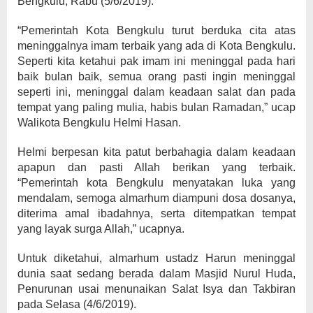
Bengkulu, Rabu (5/6/2019).
“Pemerintah Kota Bengkulu turut berduka cita atas
meninggalnya imam terbaik yang ada di Kota Bengkulu.
Seperti kita ketahui pak imam ini meninggal pada hari
baik bulan baik, semua orang pasti ingin meninggal
seperti ini, meninggal dalam keadaan salat dan pada
tempat yang paling mulia, habis bulan Ramadan,” ucap
Walikota Bengkulu Helmi Hasan.
Helmi berpesan kita patut berbahagia dalam keadaan
apapun dan pasti Allah berikan yang terbaik.
“Pemerintah kota Bengkulu menyatakan luka yang
mendalam, semoga almarhum diampuni dosa dosanya,
diterima amal ibadahnya, serta ditempatkan tempat
yang layak surga Allah,” ucapnya.
Untuk diketahui, almarhum ustadz Harun meninggal
dunia saat sedang berada dalam Masjid Nurul Huda,
Penurunan usai menunaikan Salat Isya dan Takbiran
pada Selasa (4/6/2019).