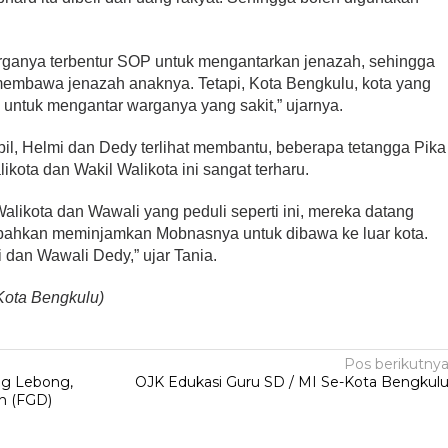
arganya terbentur SOP untuk mengantarkan jenazah, sehingga
 membawa jenazah anaknya. Tetapi, Kota Bengkulu, kota yang
a untuk mengantar warganya yang sakit,” ujarnya.
l, Helmi dan Dedy terlihat membantu, beberapa tetangga Pika
kota dan Wakil Walikota ini sangat terharu.
alikota dan Wawali yang peduli seperti ini, mereka datang
bahkan meminjamkan Mobnasnya untuk dibawa ke luar kota.
 dan Wawali Dedy,” ujar Tania.
Kota Bengkulu)
Pos berikutny
ng Lebong,
OJK Edukasi Guru SD / MI Se-Kota Bengkul
n (FGD)