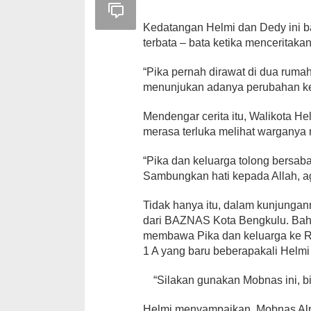
Kedatangan Helmi dan Dedy ini bag
terbata – bata ketika menceritakan
“Pika pernah dirawat di dua rumah
menunjukan adanya perubahan ke a
Mendengar cerita itu, Walikota He
merasa terluka melihat warganya m
“Pika dan keluarga tolong bersabar
Sambungkan hati kepada Allah, aga
Tidak hanya itu, dalam kunjunga
dari BAZNAS Kota Bengkulu. Bahk
membawa Pika dan keluarga ke 
1 A yang baru beberapakali Helm
“Silakan gunakan Mobnas ini, b
Helmi menyampaikan, Mobnas Alpha