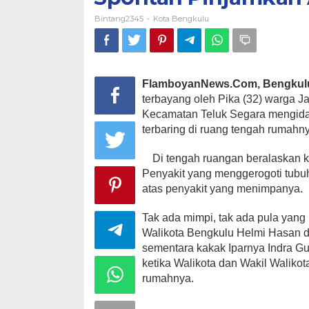
Bintang2345
Kota Bengkulu
-
FlamboyanNews.Com, Bengkul
terbayang oleh Pika (32) warga J
Kecamatan Teluk Segara mengidap 
terbaring di ruang tengah rumahn
Di tengah ruangan beralaskan k
Penyakit yang menggerogoti tubuhn
atas penyakit yang menimpanya.
Tak ada mimpi, tak ada pula yang 
Walikota Bengkulu Helmi Hasan d
sementara kakak Iparnya Indra Gu
ketika Walikota dan Wakil Waliko
rumahnya.