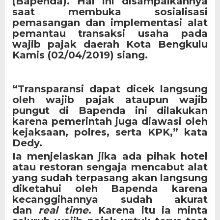
(Bapenda). Hal ini disampaikannya
saat membuka sosialisasi
pemasangan dan implementasi alat
pemantau transaksi usaha pada
wajib pajak daerah Kota Bengkulu
Kamis (02/04/2019) siang.
“Transparansi dapat dicek langsung
oleh wajib pajak ataupun wajib
pungut di Bapenda ini dilakukan
karena pemerintah juga diawasi oleh
kejaksaan, polres, serta KPK,” kata
Dedy.
Ia menjelaskan jika ada pihak hotel
atau restoran sengaja mencabut alat
yang sudah terpasang akan langsung
diketahui oleh Bapenda karena
kecanggihannya sudah akurat
dan
real time
. Karena itu ia minta