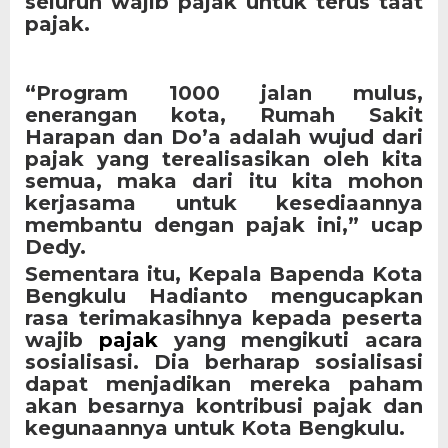
seluruh wajib pajak untuk terus taat
pajak.
“Program 1000 jalan mulus,
enerangan kota, Rumah Sakit
Harapan dan Do’a adalah wujud dari
pajak yang terealisasikan oleh kita
semua, maka dari itu kita mohon
kerjasama untuk kesediaannya
membantu dengan pajak ini,” ucap
Dedy.
Sementara itu, Kepala Bapenda Kota
Bengkulu Hadianto mengucapkan
rasa terimakasihnya kepada peserta
wajib
pajak
yang mengikuti acara
sosialisasi. Dia berharap sosialisasi
dapat menjadikan mereka paham
akan besarnya kontribusi pajak dan
kegunaannya untuk Kota Bengkulu.