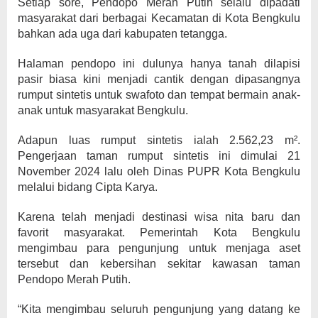
Setiap sore, Pendopo Merah Putih selalu dipadati
masyarakat dari berbagai Kecamatan di Kota Bengkulu
bahkan ada uga dari kabupaten tetangga.
Halaman pendopo ini dulunya hanya tanah dilapisi
pasir biasa kini menjadi cantik dengan dipasangnya
rumput sintetis untuk swafoto dan tempat bermain anak-
anak untuk masyarakat Bengkulu.
Adapun luas rumput sintetis ialah 2.562,23 m².
Pengerjaan taman rumput sintetis ini dimulai 21
November 2024 lalu oleh Dinas PUPR Kota Bengkulu
melalui bidang Cipta Karya.
Karena telah menjadi destinasi wisa nita baru dan
favorit masyarakat. Pemerintah Kota Bengkulu
mengimbau para pengunjung untuk menjaga aset
tersebut dan kebersihan sekitar kawasan taman
Pendopo Merah Putih.
“Kita mengimbau seluruh pengunjung yang datang ke