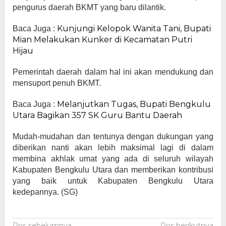
pengurus daerah BKMT yang baru dilantik.
Kunjungi Kelopok Wanita Tani, Bupati
Baca Juga :
Mian Melakukan Kunker di Kecamatan Putri
Hijau
Pemerintah daerah dalam hal ini akan mendukung dan
mensuport penuh BKMT.
Melanjutkan Tugas, Bupati Bengkulu
Baca Juga :
Utara Bagikan 357 SK Guru Bantu Daerah
Mudah-mudahan dan tentunya dengan dukungan yang
diberikan nanti akan lebih maksimal lagi di dalam
membina akhlak umat yang ada di seluruh wilayah
Kabupaten Bengkulu Utara dan memberikan kontribusi
yang baik untuk Kabupaten Bengkulu Utara
kedepannya. (SG)
Pos sebelumnya
Pos berikutnya