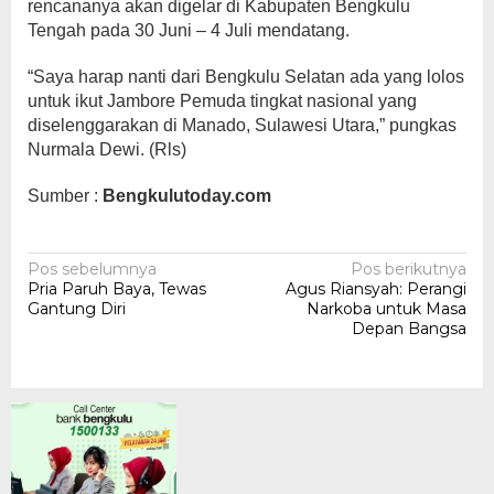
rencananya akan digelar di Kabupaten Bengkulu
Tengah pada 30 Juni – 4 Juli mendatang.
“Saya harap nanti dari Bengkulu Selatan ada yang lolos
untuk ikut Jambore Pemuda tingkat nasional yang
diselenggarakan di Manado, Sulawesi Utara,” pungkas
Nurmala Dewi. (Rls)
Sumber :
Bengkulutoday.com
Navigasi
Pos sebelumnya
Pos berikutnya
Pria Paruh Baya, Tewas
Agus Riansyah: Perangi
pos
Gantung Diri
Narkoba untuk Masa
Depan Bangsa