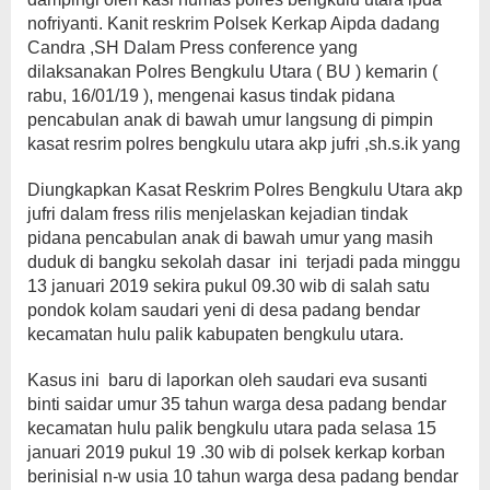
nofriyanti. Kanit reskrim Polsek Kerkap Aipda dadang
Candra ,SH Dalam Press conference yang
dilaksanakan Polres Bengkulu Utara ( BU ) kemarin (
rabu, 16/01/19 ), mengenai kasus tindak pidana
pencabulan anak di bawah umur langsung di pimpin
kasat resrim polres bengkulu utara akp jufri ,sh.s.ik yang
Diungkapkan Kasat Reskrim Polres Bengkulu Utara akp
jufri dalam fress rilis menjelaskan kejadian tindak
pidana pencabulan anak di bawah umur yang masih
duduk di bangku sekolah dasar ini terjadi pada minggu
13 januari 2019 sekira pukul 09.30 wib di salah satu
pondok kolam saudari yeni di desa padang bendar
kecamatan hulu palik kabupaten bengkulu utara.
Kasus ini baru di laporkan oleh saudari eva susanti
binti saidar umur 35 tahun warga desa padang bendar
kecamatan hulu palik bengkulu utara pada selasa 15
januari 2019 pukul 19 .30 wib di polsek kerkap korban
berinisial n-w usia 10 tahun warga desa padang bendar