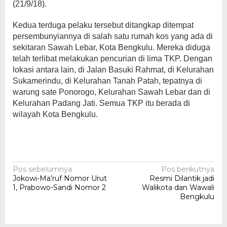
(21/9/18).
Kedua terduga pelaku tersebut ditangkap ditempat
persembunyiannya di salah satu rumah kos yang ada di
sekitaran Sawah Lebar, Kota Bengkulu. Mereka diduga
telah terlibat melakukan pencurian di lima TKP. Dengan
lokasi antara lain, di Jalan Basuki Rahmat, di Kelurahan
Sukamerindu, di Kelurahan Tanah Patah, tepatnya di
warung sate Ponorogo, Kelurahan Sawah Lebar dan di
Kelurahan Padang Jati. Semua TKP itu berada di
wilayah Kota Bengkulu.
Navigasi
Pos sebelumnya
Pos berikutnya
Jokowi-Ma’ruf Nomor Urut
Resmi Dilantik jadi
pos
1, Prabowo-Sandi Nomor 2
Walikota dan Wawali
Bengkulu