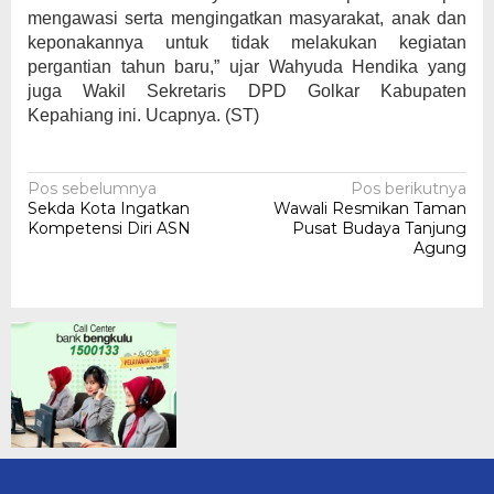
mengawasi serta mengingatkan masyarakat, anak dan
keponakannya untuk tidak melakukan kegiatan
pergantian tahun baru,” ujar Wahyuda Hendika yang
juga Wakil Sekretaris DPD Golkar Kabupaten
Kepahiang ini. Ucapnya. (ST)
Navigasi
Pos sebelumnya
Pos berikutnya
Sekda Kota Ingatkan
Wawali Resmikan Taman
pos
Kompetensi Diri ASN
Pusat Budaya Tanjung
Agung