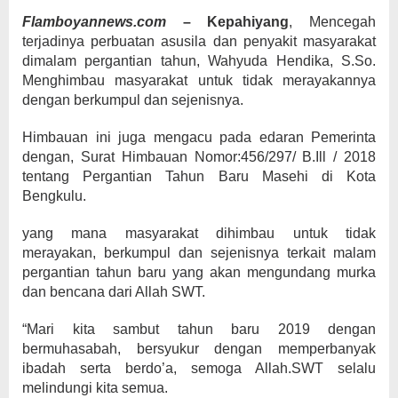
Flamboyannews.com
– Kepahiyang
, Mencegah
terjadinya perbuatan asusila dan penyakit masyarakat
dimalam pergantian tahun, Wahyuda Hendika, S.So.
Menghimbau masyarakat untuk tidak merayakannya
dengan berkumpul dan sejenisnya.
Himbauan ini juga mengacu pada edaran Pemerinta
dengan, Surat Himbauan Nomor:456/297/ B.Ill / 2018
tentang Pergantian Tahun Baru Masehi di Kota
Bengkulu.
yang mana masyarakat dihimbau untuk tidak
merayakan, berkumpul dan sejenisnya terkait malam
pergantian tahun baru yang akan mengundang murka
dan bencana dari Allah SWT.
“Mari kita sambut tahun baru 2019 dengan
bermuhasabah, bersyukur dengan memperbanyak
ibadah serta berdo’a, semoga Allah.SWT selalu
melindungi kita semua.