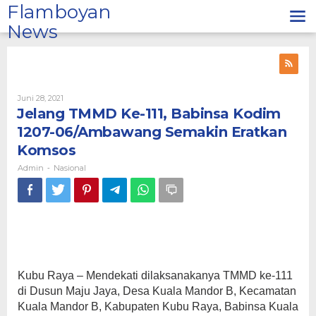
Lewati
Flamboyan
ke
News
konten
Oleh
Juni 28, 2021
Admin
Jelang TMMD Ke-111, Babinsa Kodim
1207-06/Ambawang Semakin Eratkan
Komsos
Admin
Nasional
-
Kubu Raya – Mendekati dilaksanakanya TMMD ke-111
di Dusun Maju Jaya, Desa Kuala Mandor B, Kecamatan
Kuala Mandor B, Kabupaten Kubu Raya, Babinsa Kuala