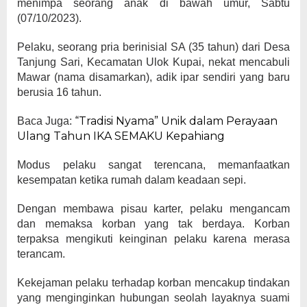
menimpa seorang anak di bawah umur, Sabtu
(07/10/2023).
Pelaku, seorang pria berinisial SA (35 tahun) dari Desa
Tanjung Sari, Kecamatan Ulok Kupai, nekat mencabuli
Mawar (nama disamarkan), adik ipar sendiri yang baru
berusia 16 tahun.
“Tradisi Nyama” Unik dalam Perayaan
Baca Juga:
Ulang Tahun IKA SEMAKU Kepahiang
Modus pelaku sangat terencana, memanfaatkan
kesempatan ketika rumah dalam keadaan sepi.
Dengan membawa pisau karter, pelaku mengancam
dan memaksa korban yang tak berdaya. Korban
terpaksa mengikuti keinginan pelaku karena merasa
terancam.
Kekejaman pelaku terhadap korban mencakup tindakan
yang menginginkan hubungan seolah layaknya suami