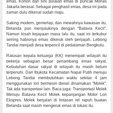
emas. Konon dari sini pulalah emas di puncak Monas
Jakarta berasal. Sebagai penghasil emas, desa ini pada
zaman dulu dikenal sudah maju.
Saking modern, gemerlap, dan mewahnya kawasan itu,
Belanda pun menjulukinya dengan “Batavia Kecil”.
Namun kisah kejayaan masa lalu itu, saat ini terkubur
seiring habisnya emas dikeruk oleh penjajah. Lebong
Tandai menjadi desa terpencil di pedalaman Bengkulu.
Ratusan kepala keluarga (KK) menempati wilayah itu
bekerja sebagian besar penambang emas rakyat.
Kebutuhan dasar rakyat di wilayah itu masih belum
terpenuhi. Dari Ibukota Kecamatan Napal Putih menuju
Lebong Tandai membutuhkan waktu sekitar 4 jam
menggunakan lori bermesin diesel dinamakan “Molek”.
Tak ada transportasi lain. Baca juga: Transportasi Molek
Menuju Batavia Kecil Molek kepanjangan Motor Lori
Ekspres. Molek berjalan di lintasan rel rapuh buatan
Belanda saat masih mengeruk emas di lokasi itu.