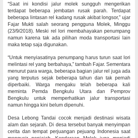
“Saat ini kondisi jalur molek sungguh mengerikan
terdapat beberapa jembatan rusak parah. Terdapat
beberapa lintasan rel kadang rusak akibat longsor,” ujar
Fajar Mukti salah seorang pengguna Molek, Minggu
(23/9/2018). Meski rel lori membahayakan penumpang
namun karena tak ada pilihan moda transportasi lain
maka tetap saja digunakan.
“Untuk menyiasatinya penumpang harus turun saat lori
melintasi rel yang berbahaya,” tambah Fajar. Sementara
menurut para warga, beberapa bagian jalur rel juga ada
yang terputus sejak beberapa tahun dan tak pernah
diperbaiki. Warga mengaku telah beberapa kali
meminta Pemda Bengkulu Utara dan Pemprov
Bengkulu untuk memperhatikan jalur transportasi
namun hingga kini belum dipenuhi.
Desa Lebong Tandai cocok menjadi destinasi wisata
alam dan sejarah. Di desa tersebut banyak menyimpan
cerita dan tempat perjuangan pejuang Indonesia saat