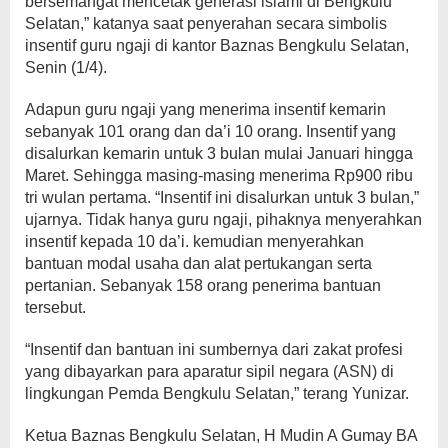
bersemangat mencetak generasi islami di Bengkulu
Selatan,” katanya saat penyerahan secara simbolis
insentif guru ngaji di kantor Baznas Bengkulu Selatan,
Senin (1/4).
Adapun guru ngaji yang menerima insentif kemarin
sebanyak 101 orang dan da’i 10 orang. Insentif yang
disalurkan kemarin untuk 3 bulan mulai Januari hingga
Maret. Sehingga masing-masing menerima Rp900 ribu
tri wulan pertama. “Insentif ini disalurkan untuk 3 bulan,”
ujarnya. Tidak hanya guru ngaji, pihaknya menyerahkan
insentif kepada 10 da’i. kemudian menyerahkan
bantuan modal usaha dan alat pertukangan serta
pertanian. Sebanyak 158 orang penerima bantuan
tersebut.
“Insentif dan bantuan ini sumbernya dari zakat profesi
yang dibayarkan para aparatur sipil negara (ASN) di
lingkungan Pemda Bengkulu Selatan,” terang Yunizar.
Ketua Baznas Bengkulu Selatan, H Mudin A Gumay BA