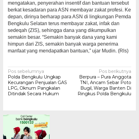
mengatakan, penyerahan insentif dan bantuan tersebut
berkat kesadaran para ASN membayar zakat profesi. Ke
depan, dirinya berharap para ASN di lingkungan Pemda
Bengkulu Selatan terus membayar zakat, infak dan
sedeqah (ZIS), sehingga dana yang dikumpulkan
semakin besar. “Semakin banyak dana yang kami
himpun dari ZIS, semakin banyak warga penerima
manfaat yang mendapatkan bantuan,” ujar Mudin. (Rls)
Navigasi
Pos sebelumnya
Pos berikutnya
Polda Bengkulu Ungkap
Berpura – Pura Anggota
pos
Kecurangan Penjualan GAS
TNI, Ancam Sebar Poto
LPG, Oknum Pangkalan
Bugil, Warga Banten Di
Ditindak Secara Hukum
Ringkus Polda Bengkulu