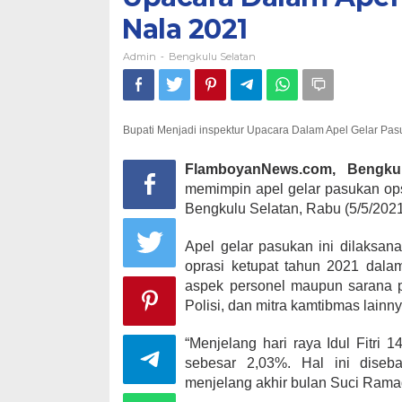
Nala 2021
Admin
Bengkulu Selatan
-
Bupati Menjadi inspektur Upacara Dalam Apel Gelar Pas
FlamboyanNews.com, Bengkul
memimpin apel gelar pasukan ops
Bengkulu Selatan, Rabu (5/5/2021
Apel gelar pasukan ini dilaksa
oprasi ketupat tahun 2021 dala
aspek personel maupun sarana pra
Polisi, dan mitra kamtibmas lainny
“Menjelang hari raya Idul Fitri
sebesar 2,03%. Hal ini diseba
menjelang akhir bulan Suci Ramadh