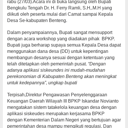
rabu (27/03).
Acara ini di buka langsung oleh Bupati
Bengkulu Tengah Dr. H. Ferry Ramli, S.H,.M.H yang
diikuti oleh peserta mulai dari Camat sampai Kepala
Desa Se-kabupaten Benteng.
Dalam penyampaiannya, Bupati sangat mensupport
dengan acara workshop yang diadakan pihak BPKP.
Bupati juga berharap supaya semua Kepala Desa dapat
menggunakan dana desa (DD) untuk kepentingan
membangun desanya sesuai dengan ketentuan yang
telah ditetapkan oleh pemerintah pusat.
“Dengan
adanya aplikasi siskeundes ini mudah-mudahan
perekonomian di Kabupaten Benteng akan meningkat
untuk kedepannya”, ungkap bupati
Terpisah,Direktur Pengawasan Penyelenggaraan
Keuangan Daerah Wilayah III BPKP Iskandar Novianto
mengatakan sistem tatakelola keuangan desa dengan
aplikasi siskeudes merupakan kerjasama BPKP
dengan Kementerian Dalam Negeri yang bertujuan agar
pemerintahan desa mampu mengikuti regulasi. Dan