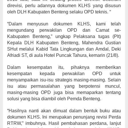
direvisi, perlu adannya dokumen KLHS yang disusun
oleh DLH Kabupaten Benteng selaku OPD teknis. “
“Dalam menyusun dokumen KLHS, kami telah
mengundang perwakilan OPD dan Camat se-
Kabupaten Benteng,” ungkap Pelaksana tugas (Plt)
Kepala DLH Kabupaten Benteng, Mahendra Gustian
SHut melalui Kabid Tata Lingkungan dan Amdal, Deki
Afriadi ST, di aula Hotel Puncak Tahura, kemarin (21/8).
Dalam kesempatan itu, pihaknya memberikan
kesempatan kepada perwakilan OPD untuk
menyampaikan isu-isu strategis masing-masing. Selain
isu atau permasalahan yang berpotensi muncul,
masing-masing OPD juga bisa memaparkan tentang
solusi yang bisa diambil oleh Pemda Benteng.
“Hasilnya nanti akan dimuat dalam bentuk buku atau
dokumen KLHS. Ini merupakan penunjang revisi Perda
RTRW,” imbuhnya. Hasil pembahasan perdana, lanjut