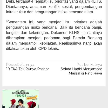
Deki, terdapat 4 (empat) isu prioritas yang dalam KLHS.
Diantaranya, ancaman konflik sosial, pengembangan
infrastruktur dan pengurangan risiko bencana alam.
“Sementara ini, yang menjadi isu prioritas adalah
pengurangan risiko bencana. Baik itu bencana banjir,
longsor dan kekeringan. Dokumen KLHS ini nantinya
diharapkan menjadi pedoman bagi Pemda Benteng
dalam mengambil kebijakan. Realisasinya nanti akan
dilaksanakan oleh OPD teknis.
Navigasi
Pos sebelumnya
Pos berikutnya
10 TKA Tak Punya Paspor
Sekda Hadiri Menjambar
pos
Massal di Pino Raya