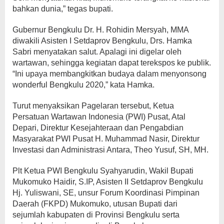
bahkan dunia,” tegas bupati.
Gubernur Bengkulu Dr. H. Rohidin Mersyah, MMA
diwakili Asisten I Setdaprov Bengkulu, Drs. Hamka
Sabri menyatakan salut. Apalagi ini digelar oleh
wartawan, sehingga kegiatan dapat terekspos ke publik.
“Ini upaya membangkitkan budaya dalam menyonsong
wonderful Bengkulu 2020,” kata Hamka.
Turut menyaksikan Pagelaran tersebut, Ketua
Persatuan Wartawan Indonesia (PWI) Pusat, Atal
Depari, Direktur Kesejahteraan dan Pengabdian
Masyarakat PWI Pusat H. Muhammad Nasir, Direktur
Investasi dan Administrasi Antara, Theo Yusuf, SH, MH.
Plt Ketua PWI Bengkulu Syahyarudin, Wakil Bupati
Mukomuko Haidir, S.IP, Asisten II Setdaprov Bengkulu
Hj. Yuliswani, SE, unsur Forum Koordinasi Pimpinan
Daerah (FKPD) Mukomuko, utusan Bupati dari
sejumlah kabupaten di Provinsi Bengkulu serta