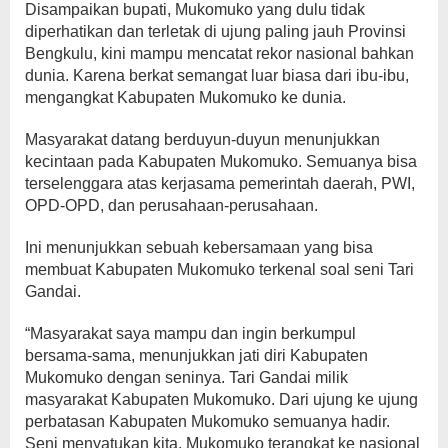
Disampaikan bupati, Mukomuko yang dulu tidak
diperhatikan dan terletak di ujung paling jauh Provinsi
Bengkulu, kini mampu mencatat rekor nasional bahkan
dunia. Karena berkat semangat luar biasa dari ibu-ibu,
mengangkat Kabupaten Mukomuko ke dunia.
Masyarakat datang berduyun-duyun menunjukkan
kecintaan pada Kabupaten Mukomuko. Semuanya bisa
terselenggara atas kerjasama pemerintah daerah, PWI,
OPD-OPD, dan perusahaan-perusahaan.
Ini menunjukkan sebuah kebersamaan yang bisa
membuat Kabupaten Mukomuko terkenal soal seni Tari
Gandai.
“Masyarakat saya mampu dan ingin berkumpul
bersama-sama, menunjukkan jati diri Kabupaten
Mukomuko dengan seninya. Tari Gandai milik
masyarakat Kabupaten Mukomuko. Dari ujung ke ujung
perbatasan Kabupaten Mukomuko semuanya hadir.
Seni menyatukan kita, Mukomuko terangkat ke nasional