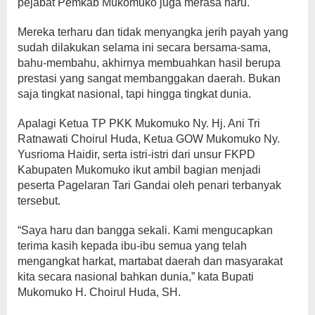
pejabat Pemkab Mukomuko juga merasa haru.
Mereka terharu dan tidak menyangka jerih payah yang
sudah dilakukan selama ini secara bersama-sama,
bahu-membahu, akhirnya membuahkan hasil berupa
prestasi yang sangat membanggakan daerah. Bukan
saja tingkat nasional, tapi hingga tingkat dunia.
Apalagi Ketua TP PKK Mukomuko Ny. Hj. Ani Tri
Ratnawati Choirul Huda, Ketua GOW Mukomuko Ny.
Yusrioma Haidir, serta istri-istri dari unsur FKPD
Kabupaten Mukomuko ikut ambil bagian menjadi
peserta Pagelaran Tari Gandai oleh penari terbanyak
tersebut.
“Saya haru dan bangga sekali. Kami mengucapkan
terima kasih kepada ibu-ibu semua yang telah
mengangkat harkat, martabat daerah dan masyarakat
kita secara nasional bahkan dunia,” kata Bupati
Mukomuko H. Choirul Huda, SH.