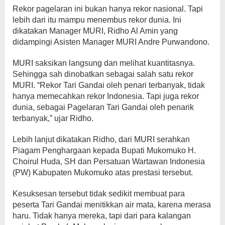
Rekor pagelaran ini bukan hanya rekor nasional. Tapi
lebih dari itu mampu menembus rekor dunia. Ini
dikatakan Manager MURI, Ridho Al Amin yang
didampingi Asisten Manager MURI Andre Purwandono.
MURI saksikan langsung dan melihat kuantitasnya.
Sehingga sah dinobatkan sebagai salah satu rekor
MURI. “Rekor Tari Gandai oleh penari terbanyak, tidak
hanya memecahkan rekor Indonesia. Tapi juga rekor
dunia, sebagai Pagelaran Tari Gandai oleh penarik
terbanyak,” ujar Ridho.
Lebih lanjut dikatakan Ridho, dari MURI serahkan
Piagam Penghargaan kepada Bupati Mukomuko H.
Choirul Huda, SH dan Persatuan Wartawan Indonesia
(PW) Kabupaten Mukomuko atas prestasi tersebut.
Kesuksesan tersebut tidak sedikit membuat para
peserta Tari Gandai menitikkan air mata, karena merasa
haru. Tidak hanya mereka, tapi dari para kalangan