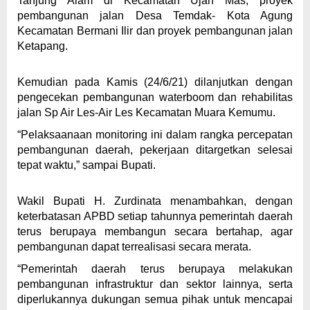
Tanjung Alam di Kecamatan Ujan Mas, proyek
pembangunan jalan Desa Temdak- Kota Agung
Kecamatan Bermani Ilir dan proyek pembangunan jalan
Ketapang.
Kemudian pada Kamis (24/6/21) dilanjutkan dengan
pengecekan pembangunan waterboom dan rehabilitas
jalan Sp Air Les-Air Les Kecamatan Muara Kemumu.
“Pelaksaanaan monitoring ini dalam rangka percepatan
pembangunan daerah, pekerjaan ditargetkan selesai
tepat waktu,” sampai Bupati.
Wakil Bupati H. Zurdinata menambahkan, dengan
keterbatasan APBD setiap tahunnya pemerintah daerah
terus berupaya membangun secara bertahap, agar
pembangunan dapat terrealisasi secara merata.
“Pemerintah daerah terus berupaya melakukan
pembangunan infrastruktur dan sektor lainnya, serta
diperlukannya dukungan semua pihak untuk mencapai