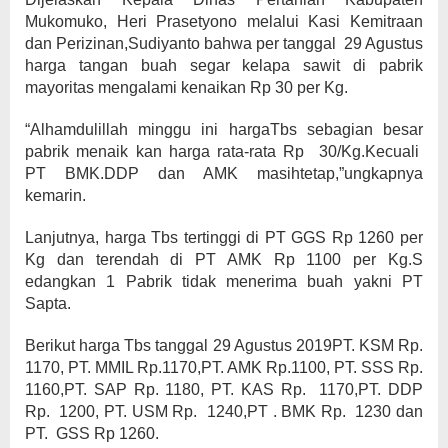
Mukomuko, Heri Prasetyono melalui Kasi Kemitraan
dan Perizinan,Sudiyanto bahwa per tanggal 29 Agustus
harga tangan buah segar kelapa sawit di pabrik
mayoritas mengalami kenaikan Rp 30 per Kg.
“Alhamdulillah minggu ini hargaTbs sebagian besar
pabrik menaik kan harga rata-rata Rp 30/Kg.Kecuali
PT BMK.DDP dan AMK masihtetap,”ungkapnya
kemarin.
Lanjutnya, harga Tbs tertinggi di PT GGS Rp 1260 per
Kg dan terendah di PT AMK Rp 1100 per Kg.S
edangkan 1 Pabrik tidak menerima buah yakni PT
Sapta.
Berikut harga Tbs tanggal 29 Agustus 2019PT. KSM Rp.
1170, PT. MMIL Rp.1170,PT. AMK Rp.1100, PT. SSS Rp.
1160,PT. SAP Rp. 1180, PT. KAS Rp. 1170,PT. DDP
Rp. 1200, PT. USM Rp. 1240,PT . BMK Rp. 1230 dan
PT. GSS Rp 1260.