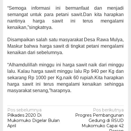
“Semoga informasi ini bermanfaat dan menjadi
semangat untuk para petani sawit.Dan kita harapkan
nantinya harga sawit ini terus mengalami
kenaikan,”singkatnya.
Disampaikan salah satu masyarakat Desa Rawa Mulya,
Maskur bahwa harga sawit di tingkat petani mengalami
kenaikan dari sebelumnya.
“Alhamdulillah minggu ini harga sawit naik dari minggu
lalu. Kalau harga sawit minggu lalu Rp 940 per Kg dan
sekarang Rp 1000 per Kg.naik 60 rupiah.Kita harapkan
harga sawit ini terus mengalami kenaikan sehingga
masyarakat senang,”harapnya.
Navigasi
Pos sebelumnya
Pos berikutnya
Pilkades 2020 Di
Progres Pembangunan
pos
Mukomuko Digelar Bulan
Gedung di RSUD
April
Mukomuko Capai 42