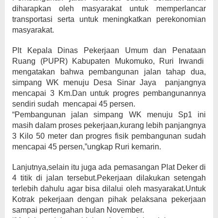
diharapkan oleh masyarakat untuk memperlancar
transportasi serta untuk meningkatkan perekonomian
masyarakat.
Plt Kepala Dinas Pekerjaan Umum dan Penataan
Ruang (PUPR) Kabupaten Mukomuko, Ruri Irwandi
mengatakan bahwa pembangunan jalan tahap dua,
simpang WK menuju Desa Sinar Jaya panjangnya
mencapai 3 Km.Dan untuk progres pembangunannya
sendiri sudah mencapai 45 persen.
“Pembangunan jalan simpang WK menuju Sp1 ini
masih dalam proses pekerjaan,kurang lebih panjangnya
3 Kilo 50 meter dan progres fisik pembangunan sudah
mencapai 45 persen,”ungkap Ruri kemarin.
Lanjutnya,selain itu juga ada pemasangan Plat Deker di
4 titik di jalan tersebut.Pekerjaan dilakukan setengah
terlebih dahulu agar bisa dilalui oleh masyarakat.Untuk
Kotrak pekerjaan dengan pihak pelaksana pekerjaan
sampai pertengahan bulan November.