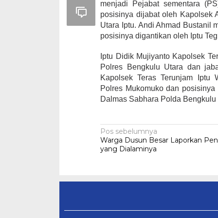
menjadi Pejabat sementara (PS
posisinya dijabat oleh Kapolsek
Utara Iptu. Andi Ahmad Bustanil
posisinya digantikan oleh Iptu Te
Iptu Didik Mujiyanto Kapolsek T
Polres Bengkulu Utara dan jaba
Kapolsek Teras Terunjam Iptu
Polres Mukomuko dan posisinya 
Dalmas Sabhara Polda Bengkulu 
Navigasi
Pos sebelumnya
Warga Dusun Besar Laporkan Pen
pos
yang Dialaminya