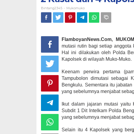
Bintang2345
Mukomuko
-
FlamboyanNews.Com, MUK
mutasi rutin bagi setiap anggota 
Hal ini dilakukan oleh Polda B
Kapolsek di wilayah Muko-Muko.
Keenam perwira pertama (pam
Tampubolon dimutasi sebagai K
Bengkulu. Sementara itu jabatan
yang sebelumnya menjabat sebaga
Ikut dalam jajaran mutasi yait
Subdit 1 Dit Intelkam Polda Ben
yang sebelumnya menjabat sebaga
Selain itu 4 Kapolsek yang ber