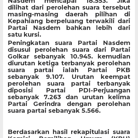
Nasdem mencapai 18.553. Jika
dilihat dari perolehan suara tersebut
masing-masing daerah pilihan di
Kepahiang berpeluang terwakili dari
Partai Nasdem bahkan lebih dari
satu kursi.
Peningkatan suara Partai Nasdem
disusul perolehan suara dari Partai
Golkar sebanyak 10.945. kemudian
diurutan ketiga terbanyak perolehan
suara partai ialah Partai PKB
sebanyak 9.107. Urutan keempat
perolehan suara partai terbanyak
diposisi Partai PDI-Perjuangan
sebanyak 7.263 dan urutan kelima
Partai Gerindra dengan perolehan
suara partai sebanyak 5.566.
Berdasarkan hasil rekapitulasi suara