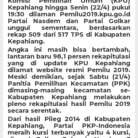
Komisi Pemilihan Umum (KPU)
Kepahiang hingga Senin (22/4) pukul
19:30 dilaman Pemilu2019.kpu.go.id
Partai Nasdem dan Partai Golkar
unggul sementara, berdasarkan
rekap 509 dari 517 TPS di Kabupaten
Kepahiang.
Angka ini masih bisa bertambah,
lantaran baru 98,1 persen rekapitulasi
yang di update KPU Kepahiang
dilamat website resmi Pemilu 2019.
Meski demikian, sejak Sabtu (21/4)
Panitia Pemilihan Kecamatan (PPK)
dimasing-masing kecamatan se-
Kabupaten Kepahiang melakukan
pleno rekapitulasi hasil Pemilu 2019
secara serentak.
Dari hasil Pileg 2014 di Kabupaten
Kepahiang, Partai PKP-Indonesia
meraih kursi terbanyak yaitu 4 kursi,