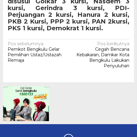
disusul Golkar 3 kursi, Nasdem 3
kursi, Gerindra 3 kursi, PDI-
Perjuangan 2 kursi, Hanura 2 kursi,
PKB 2 Kursi, PPP 2 kursi, PAN 2kursi,
PKS 1 kursi, Demokrat 1 kursi.
Navigasi
Pos sebelumnya
Pos berikutnya
Pemkot Bengkulu Gelar
Cegah Bencana
pos
Pemilihan Ustaz/Ustazah
Kebakaran, Damkar Kota
Remaja
Bengkulu Lakukan
Penyuluhan